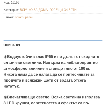
Код:
15195
Категории:
ВСИЧКО ЗА ДОМА
,
ГОРЕЩИ ОФЕРТИ
Етикет:
solarni paneli
ОПИСАНИЕ
☀️Водоустойчив клас IP65 и по-дълъг от сходните
слънчеви светлини. Издържа на неблагоприятно
атмосферно влияние и стоящо тяло от 100 кг.
Никога няма да се налага да се притеснявате за
продукта и всякакви щети от водата отсега
нататък.
☀️Впечатляващо светло. Всяка светлина използва
8 LED крушки, осветеността и ефектът са по-