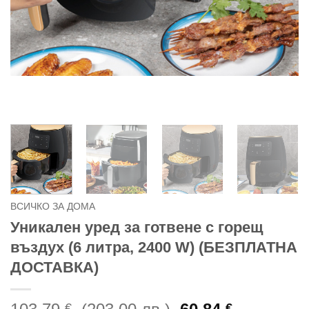
ВСИЧКО ЗА ДОМА
Уникален уред за готвене с горещ
въздух (6 литра, 2400 W) (БЕЗПЛАТНА
ДОСТАВКА)
Original
€
€