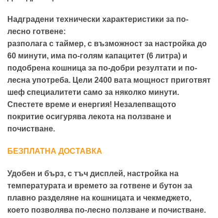
Надградени технически характеристики за по-
лесно готвене:
разполага с таймер, с възможност за настройка до
60 минути, има по-голям капацитет (6 литра) и
подобрена кошница за по-добри резултати и по-
лесна употреба. Цели 2400 вата мощност приготвят
шеф специалитети само за няколко минути.
Спестете време и енергия! Незалепващото
покритие осигурява лекота на ползване и
почистване.
БЕЗПЛАТНА ДОСТАВКА
Удобен и бърз, с тъч дисплей, настройка на
температурата и времето за готвене и бутон за
плавно разделяне на кошницата и чекмеджето,
което позволява по-лесно ползване и почистване.