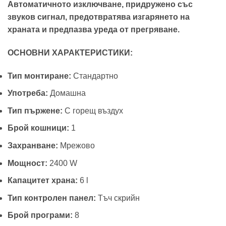
Автоматичното изключване, придружено със
звуков сигнал, предотвратява изгарянето на
храната и предпазва уреда от прегряване.
ОСНОВНИ ХАРАКТЕРИСТИКИ:
Тип монтиране:
Стандартно
Употреба:
Домашна
Тип пържене:
С горещ въздух
Брой кошници:
1
Захранване:
Мрежово
Мощност:
2400 W
Капацитет храна:
6 l
Тип контролен панел:
Тъч скрийн
Брой програми:
8