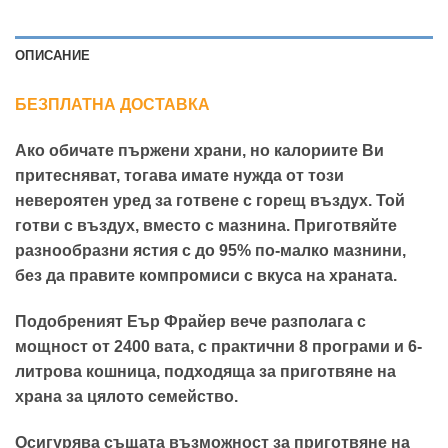
ОПИСАНИЕ
БЕЗПЛАТНА ДОСТАВКА
Ако обичате пържени храни, но калориите Ви
притесняват, тогава имате нужда от този
невероятен уред за готвене с горещ въздух. Той
готви с въздух, вместо с мазнина. Приготвяйте
разнообразни ястия с до 95% по-малко мазнини,
без да правите компромиси с вкуса на храната.
Подобреният Еър Фрайер вече разполага с
мощност от 2400 вата, с практични 8 програми и 6-
литрова кошница, подходяща за приготвяне на
храна за цялото семейство.
Осигурява същата възможност за приготвяне на