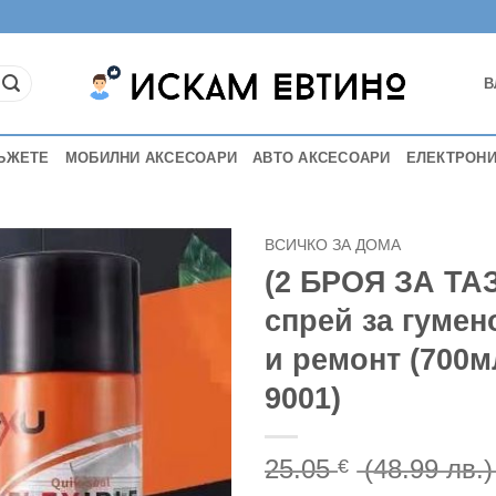
В
ЪЖЕТЕ
МОБИЛНИ АКСЕСОАРИ
АВТО АКСЕСОАРИ
ЕЛЕКТРОН
ВСИЧКО ЗА ДОМА
(2 БРОЯ ЗА ТА
спрей за гумен
и ремонт (700мл
9001)
25.05
(48.99 лв.
€