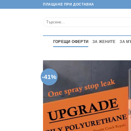
Skip
ПЛАЩАНЕ ПРИ ДОСТАВКА
to
content
Търсене
за:
ГОРЕЩИ ОФЕРТИ
ЗА ЖЕНИТЕ
ЗА М
-41%