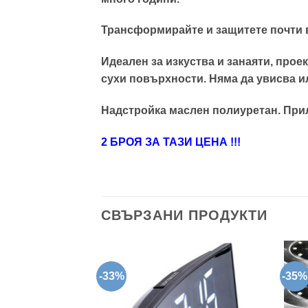
Трансформирайте и защитете почти в
Идеален за изкуства и занаяти, проек
сухи повърхности. Няма да увисва ил
Надстройка маслен полиуретан. Прило
2 БРОЯ ЗА ТАЗИ ЦЕНА !!!
СВЪРЗАНИ ПРОДУКТИ
-33%
-35%