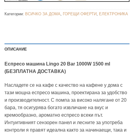
Категории:
ВСИЧКО ЗА ДОМА
,
ГОРЕЩИ ОФЕРТИ
,
ЕЛЕКТРОНИКА
ОПИСАНИЕ
Еспресо машина Lingo 20 Bar 1000W 1500 ml
(БЕЗПЛАТНА ДОСТАВКА)
Насладете се на кафе с качество на кафене у дома с
тази мощна еспресо машина, проектирана за удобство
и производителност. С помпа за високо налягане от 20
бара, тя осигурява богато извличане на вкус и
кремообразно, ароматно еспресо всеки път.
Интуитивният сензорен панел и лесните за употреба
контроли я правят идеална както за начинаещи, така и